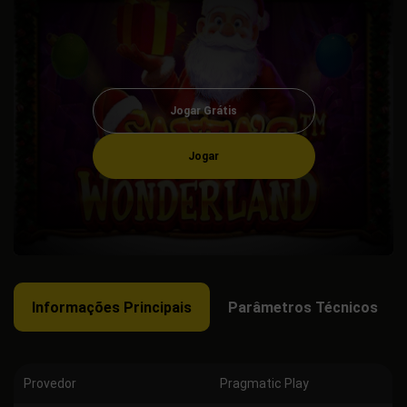
Jogar Grátis
Jogar
Informações Principais
Parâmetros Técnicos
Provedor
Pragmatic Play