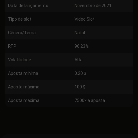
Data de lançamento
Novembro de 2021
Tipo de slot
Video Slot
Gênero/Tema
Natal
RTP
96.23%
Volatilidade
Alta
Aposta mínima
0.20 $
Aposta máxima
100 $
Aposta máxima
7500x a aposta