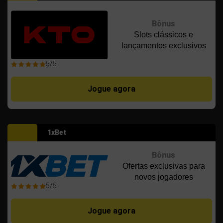
Bônus
Slots clássicos e
lançamentos exclusivos
5/5
Jogue agora
1xBet
Bônus
Ofertas exclusivas para
novos jogadores
5/5
Jogue agora