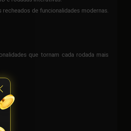
 recheados de funcionalidades modernas.
ionalidades que tornam cada rodada mais