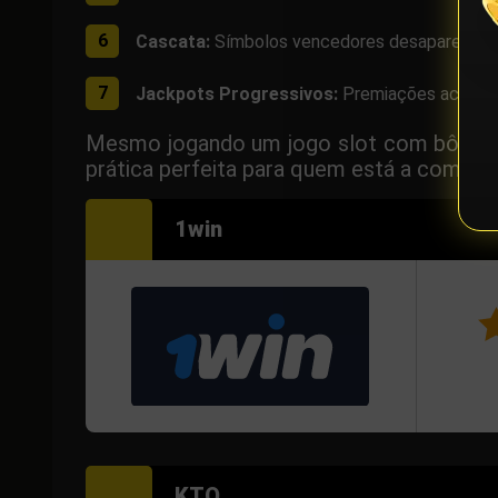
Cascata:
Símbolos vencedores desaparecem e
Jackpots Progressivos:
Premiações acumulad
Mesmo jogando um jogo slot com bônus grá
prática perfeita para quem está a começar
1win
KTO