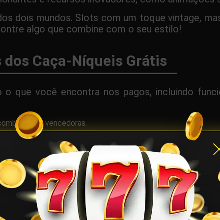
dos dois mundos. Slots com um toque vintage, mas
contre algo que combine com o seu estilo!
 dos Caça-Níqueis Grátis
o o que você encontra nos pagos, incluindo func
 combinações vencedoras.
átis.
 que oferecem prêmios extras.
s e ainda ganhar.
fator específico.