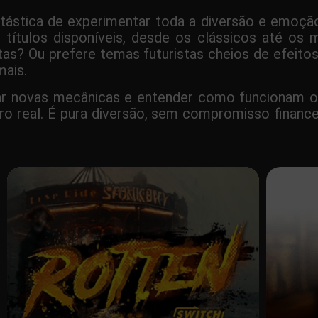
ntástica de experimentar toda a diversão e emoçã
títulos disponíveis, desde os clássicos até os
tas? Ou prefere temas futuristas cheios de efeito
mais.
ar novas mecânicas e entender como funcionam os
iro real. É pura diversão, sem compromisso financ