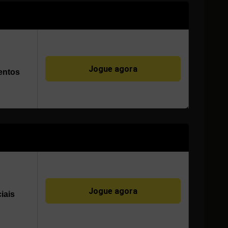
Jogue agora
entos
Jogue agora
iais