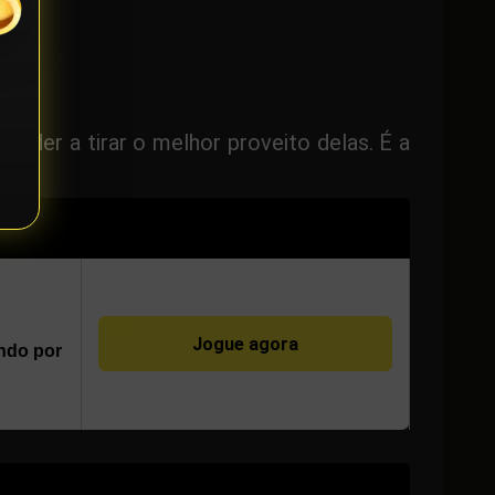
nder a tirar o melhor proveito delas. É a
Jogue agora
ando por