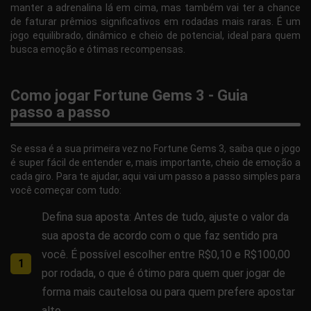
manter a adrenalina lá em cima, mas também vai ter a chance
de faturar prêmios significativos em rodadas mais raras. É um
jogo equilibrado, dinâmico e cheio de potencial, ideal para quem
busca emoção e ótimas recompensas.
Como jogar Fortune Gems 3 - Guia
passo a passo
Se essa é a sua primeira vez no Fortune Gems 3, saiba que o jogo
é super fácil de entender e, mais importante, cheio de emoção a
cada giro. Para te ajudar, aqui vai um passo a passo simples para
você começar com tudo:
Defina sua aposta: Antes de tudo, ajuste o valor da
sua aposta de acordo com o que faz sentido pra
você. É possível escolher entre R$0,10 e R$100,00
por rodada, o que é ótimo para quem quer jogar de
forma mais cautelosa ou para quem prefere apostar
alto.