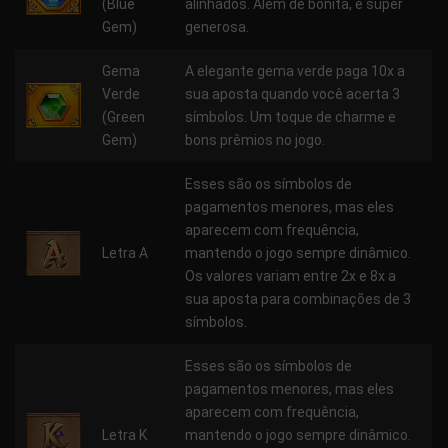
(Blue
alinhados. Além de bonita, é super
Gem)
generosa.
Gema
A elegante gema verde paga 10x a
Verde
sua aposta quando você acerta 3
(Green
símbolos. Um toque de charme e
Gem)
bons prêmios no jogo.
Esses são os símbolos de
pagamentos menores, mas eles
aparecem com frequência,
Letra A
mantendo o jogo sempre dinâmico.
Os valores variam entre 2x e 8x a
sua aposta para combinações de 3
símbolos.
Esses são os símbolos de
pagamentos menores, mas eles
aparecem com frequência,
Letra K
mantendo o jogo sempre dinâmico.