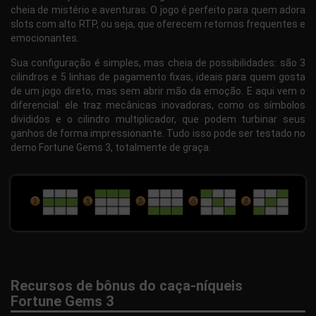
cheia de mistério e aventuras. O jogo é perfeito para quem adora
slots com alto RTP, ou seja, que oferecem retornos frequentes e
emocionantes.
Sua configuração é simples, mas cheia de possibilidades: são 3
cilindros e 5 linhas de pagamento fixas, ideais para quem gosta
de um jogo direto, mas sem abrir mão da emoção. E aqui vem o
diferencial: ele traz mecânicas inovadoras, como os símbolos
divididos e o cilindro multiplicador, que podem turbinar seus
ganhos de forma impressionante. Tudo isso pode ser testado no
demo Fortune Gems 3, totalmente de graça.
Recursos de bônus do caça-níqueis
Fortune Gems 3