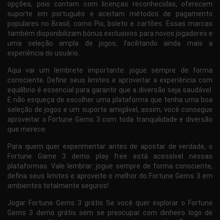
opções, pois contam com licenças reconhecidas, oferecem
suporte em português e aceitam métodos de pagamento
populares no Brasil, como Pix, boleto e cartões. Essas marcas
também disponibilizam bônus exclusivos para novos jogadores e
uma seleção ampla de jogos, facilitando ainda mais a
experiência do usuário.
Aqui vai um lembrete importante: jogue sempre de forma
consciente. Definir seus limites e aproveitar a experiência com
equilíbrio é essencial para garantir que a diversão seja saudável.
E não esqueça de escolher uma plataforma que tenha uma boa
seleção de jogos e um suporte amigável, assim, você consegue
aproveitar o Fortune Gems 3 com toda tranquilidade e diversão
que merece.
Para quem quer experimentar antes de apostar de verdade, o
Fortune Game 3 demo play free está acessível nessas
plataformas. Vale lembrar: jogue sempre de forma consciente,
defina seus limites e aproveite o melhor do Fortune Gems 3 em
ambientes totalmente seguros!
Jogar Fortune Gems 3 grátis Se você quer explorar o Fortune
Gems 3 demo grátis sem se preocupar com dinheiro logo de