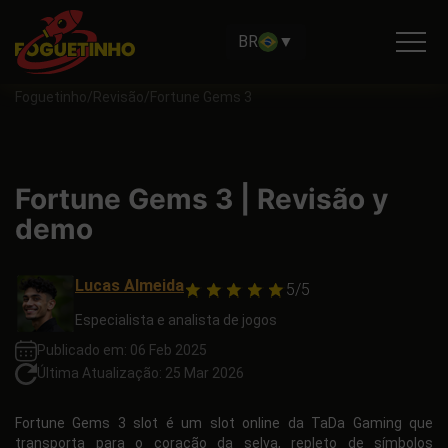
BR
▼
Foguetinho
/
Revisão
/
Fortune Gems 3
Fortune Gems 3 | Revisão y
demo
Lucas Almeida
5/5
Especialista e analista de jogos
Publicado em: 06 Feb 2025
Última Atualização: 25 Mar 2026
Fortune Gems 3 slot é um slot online da TaDa Gaming que
transporta para o coração da selva, repleto de símbolos