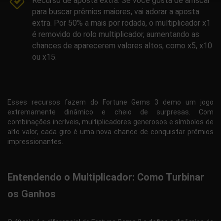
Recurso de aposta extra: Se você gosta de arriscar
para buscar prêmios maiores, vai adorar a aposta
extra. Por 50% a mais por rodada, o multiplicador x1
é removido do rolo multiplicador, aumentando as
chances de aparecerem valores altos, como x5, x10
ou x15.
Esses recursos fazem do Fortune Gems 3 demo um jogo
extremamente dinâmico e cheio de surpresas. Com
combinações incríveis, multiplicadores generosos e símbolos de
alto valor, cada giro é uma nova chance de conquistar prêmios
impressionantes.
Entendendo o Multiplicador: Como Turbinar
os Ganhos