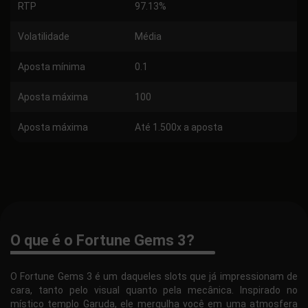
RTP
97.13%
Volatilidade
Média
Aposta mínima
0.1
Aposta máxima
100
Aposta máxima
Até 1.500x a aposta
O que é o Fortune Gems 3?
O Fortune Gems 3 é um daqueles slots que já impressionam de
cara, tanto pelo visual quanto pela mecânica. Inspirado no
místico templo Garuda, ele mergulha você em uma atmosfera