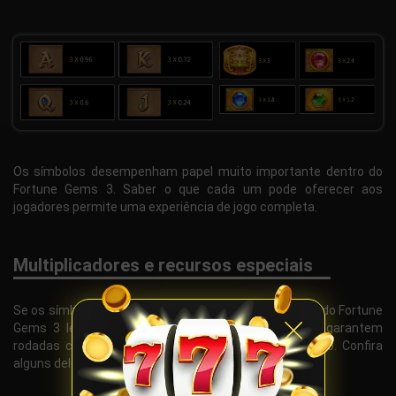
Os símbolos desempenham papel muito importante dentro do
Fortune Gems 3. Saber o que cada um pode oferecer aos
jogadores permite uma experiência de jogo completa.
Multiplicadores e recursos especiais
Se os símbolos já são incríveis, os recursos especiais do Fortune
Gems 3 levam a experiência para outro nível. Eles garantem
rodadas cheias de emoção e chances de faturar alto. Confira
alguns deles abaixo: