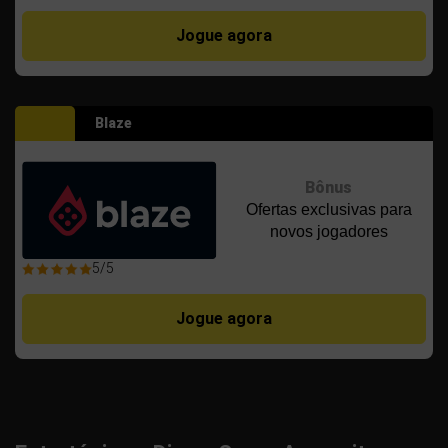
Jogue agora
Blaze
Bônus
Ofertas exclusivas para
novos jogadores
5/5
Jogue agora