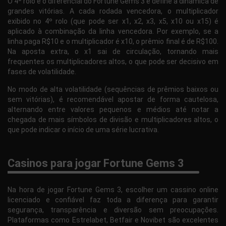
O 4º rolo é o diferencial do Fortune Gems 3 e define a dinâmica de
grandes vitórias. A cada rodada vencedora, o multiplicador
exibido no 4º rolo (que pode ser x1, x2, x3, x5, x10 ou x15) é
aplicado à combinação da linha vencedora. Por exemplo, se a
linha paga R$10 e o multiplicador é x10, o prêmio final é de R$100.
Na aposta extra, o x1 sai de circulação, tornando mais
frequentes os multiplicadores altos, o que pode ser decisivo em
fases de volatilidade.
No modo de alta volatilidade (sequências de prêmios baixos ou
sem vitórias), é recomendável apostar de forma cautelosa,
alternando entre valores pequenos e médios até notar a
chegada de mais símbolos de divisão e multiplicadores altos, o
que pode indicar o início de uma série lucrativa.
Casinos para jogar Fortune Gems 3
Na hora de jogar Fortune Gems 3, escolher um cassino online
licenciado e confiável faz toda a diferença para garantir
segurança, transparência e diversão sem preocupações.
Plataformas como Estrelabet, Betfair e Novibet são excelentes