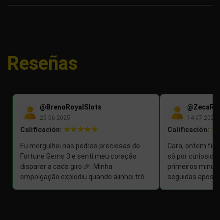
Reseñas
@BrenoRoyalSlots
@ZecaRoy
25-06-2025
14-07-2025
★
★
★
★
★
★
Calificación:
Calificación:
Eu mergulhei nas pedras preciosas do
Cara, ontem fui 
Fortune Gems 3 e senti meu coração
só por curiosida
disparar a cada giro 🎉. Minha
primeiros minuto
empolgação explodiu quando alinhei três
seguidas aposta
diamantes e vi meu saldo disparar em
que ia embora se
segundos 💎. Já estou ansioso pelo
um bônus de 10 g
próximo giro!
símbolo de gema
tudo por 5x! Em