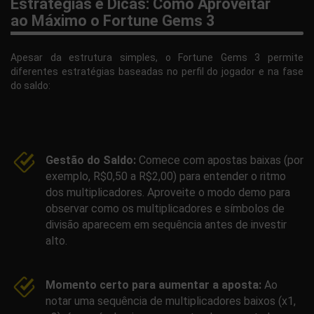
Estratégias e Dicas: Como Aproveitar
ao Máximo o Fortune Gems 3
Apesar da estrutura simples, o Fortune Gems 3 permite
diferentes estratégias baseadas no perfil do jogador e na fase
do saldo:
Gestão do Saldo:
Comece com apostas baixas (por
exemplo, R$0,50 a R$2,00) para entender o ritmo
dos multiplicadores. Aproveite o modo demo para
observar como os multiplicadores e símbolos de
divisão aparecem em sequência antes de investir
alto.
Momento certo para aumentar a aposta:
Ao
notar uma sequência de multiplicadores baixos (x1,