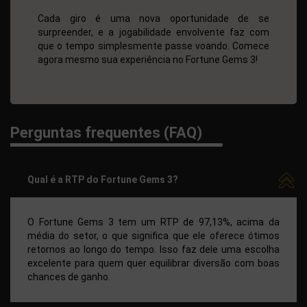
Cada giro é uma nova oportunidade de se
surpreender, e a jogabilidade envolvente faz com
que o tempo simplesmente passe voando. Comece
agora mesmo sua experiência no Fortune Gems 3!
Perguntas frequentes (FAQ)
Qual é a RTP do Fortune Gems 3?
O Fortune Gems 3 tem um RTP de 97,13%, acima da
média do setor, o que significa que ele oferece ótimos
retornos ao longo do tempo. Isso faz dele uma escolha
excelente para quem quer equilibrar diversão com boas
chances de ganho.