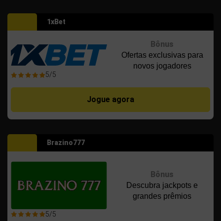
1xBet
Bônus
Ofertas exclusivas para
novos jogadores
5/5
Jogue agora
Brazino777
Bônus
Descubra jackpots e
grandes prêmios
5/5