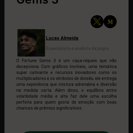
Lucas Almeida
Especialista e analista de jogos
O Fortune Gems 3 é um caça-níqueis que não
decepciona. Com gráficos incríveis, uma temática
super cativante e recursos inovadores como os
multiplicadores e os símbolos de divisão, ele entrega
uma experiência que mistura adrenalina e diversão
na medida certa. Além disso, o equilíbrio entre
volatilidade média e alta faz dele uma escolha
perfeita para quem gosta de emoção com boas
chances de prêmios significativos.