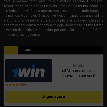
cara, a versão demo gratuita é a melhor escolha. É possível
testar todos os recursos incríveis, como o rolo multiplicador, os
símbolos de divisão e a aposta extra, e ver como tudo funciona
na prática. A demo está disponível nos principais cassinos online
e é uma chance perfeita para você planejar suas estratégias e
se familiarizar com a mecânica do jogo. Além disso, é uma forma
divertida de praticar e descobrir por que o Fortune Gems 3 é tão
querido pelos jogadores.
1win
Bônus
🎰 Milhares de slots
esperando por você
5/5
Jogue agora