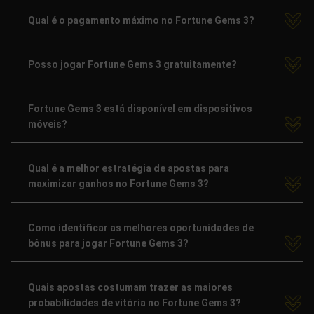
Qual é o pagamento máximo no Fortune Gems 3?
Posso jogar Fortune Gems 3 gratuitamente?
Fortune Gems 3 está disponível em dispositivos
móveis?
Qual é a melhor estratégia de apostas para
maximizar ganhos no Fortune Gems 3?
Como identificar as melhores oportunidades de
bônus para jogar Fortune Gems 3?
Quais apostas costumam trazer as maiores
probabilidades de vitória no Fortune Gems 3?