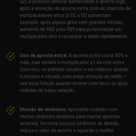
x2), é possível arriscar aumentando a aposta logo
após a ativação da aposta extra, pois as chances de
multiplicadores altos (x10, x15) aumentam.
Exemplo: após alguns giros sem grandes vitórias,
aumente de R$2 para R$5 para potencializar um
multiplicador alto e recuperar o saldo rapidamente.
Uso da aposta extra:
A aposta extra custa 50% a
mais, mas elimina o multiplicador x1 do rolo extra.
Com isso, os prêmios tendem a ser maiores quando
o recurso é ativado, mas exige atenção ao saldo —
use essa função quando estiver com lucro ou após
rodadas de baixa variação.
Divisão de símbolos:
Aproveite rodadas com
muitos símbolos divididos para manter apostas
estáveis. Se notar poucos símbolos de divisão,
reduza o valor da aposta e aguarde o melhor