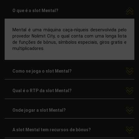
O que é o slot Mental?
Mental é uma máquina caça-níqueis desenvolvida pelo
provedor Nolimit City, o qual conta com uma longa lista
de funções de bônus, símbolos especiais, giros gratis e
multiplicadores.
Como se joga o slot Mental?
Qual é o RTP da slot Mental?
Onde jogar a slot Mental?
A slot Mental tem recursos de bônus?