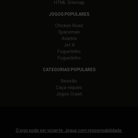
HTML Sitemap
JOGOS POPULARES
Chicken Road
Spaceman
Aviatrix
Jet X
Foguetinho
Foguetinho
CATEGORIAS POPULARES
Revisão
Caça-níqueis
Jogos Crash
O jogo pode ser viciante. Jogue com responsabilidade.