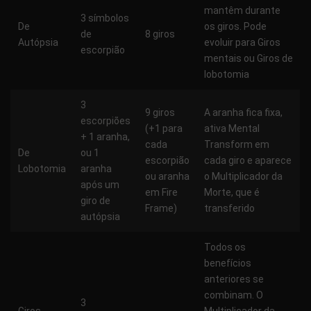
mantêm durante
3 símbolos
De
os giros. Pode
de
8 giros
Autópsia
evoluir para Giros
escorpião
mentais ou Giros de
lobotomia
3
9 giros
A aranha fica fixa,
escorpiões
(+1 para
ativa Mental
+ 1 aranha,
cada
Transform em
De
ou 1
escorpião
cada giro e aparece
Lobotomia
aranha
ou aranha
o Multiplicador da
após um
em Fire
Morte, que é
giro de
Frame)
transferido
autópsia
Todos os
benefícios
anteriores se
combinam. O
3
Giros
Multiplicador da