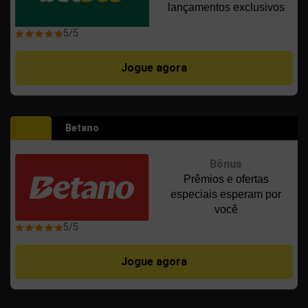
lançamentos exclusivos
5/5
Jogue agora
Betano
Bônus
Prêmios e ofertas
especiais esperam por
você
5/5
Jogue agora