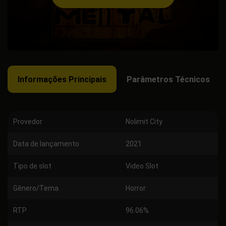
Informações Principais
Parâmetros Técnicos
Provedor
Nolimit City
Data de lançamento
2021
Tipo de slot
Video Slot
Gênero/Tema
Horror
RTP
96.06%