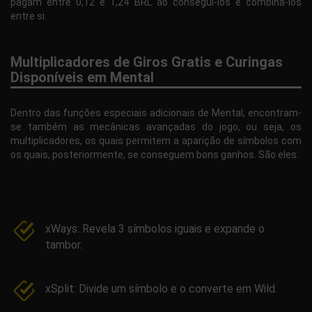
pagam entre 0,12 e 1,24 BRL ao consegui-los e combiná-los
entre si.
Multiplicadores de Giros Gratis e Curingas
Disponíveis em Mental
Dentro das funções especiais adicionais de Mental, encontram-
se também as mecânicas avançadas do jogo, ou seja, os
multiplicadores, os quais permitem a aparição de símbolos com
os quais, posteriormente, se conseguem bons ganhos. São eles:
xWays: Revela 3 símbolos iguais e expande o
tambor.
xSplit: Divide um símbolo e o converte em Wild.