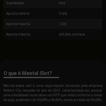
Volatilidade
Alta
Aposta mínima
0.20$
Aposta máxima
120$
Aposta máxima
x66,666 a estaca
O que é Mental Slot?
Mental online slot é uma caça-níqueis fornecida pela empresa
Nolimit City, lançada no ano de 2021, caracterizada por possuir
uma volatilidade muito alta e um RTP que varia conforme o modo
de jogo, podendo ir de 94,08% a 96,06%, sendo a média de 96,08%.