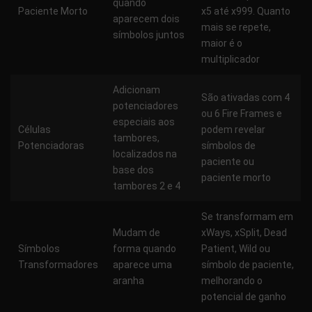
quando
Paciente Morto
x5 até x999. Quanto
aparecem dois
mais se repete,
símbolos juntos
maior é o
multiplicador
Adicionam
São ativadas com 4
potenciadores
ou 6 Fire Frames e
especiais aos
Células
podem revelar
tambores,
Potenciadoras
símbolos de
localizados na
paciente ou
base dos
paciente morto
tambores 2 e 4
Se transformam em
Mudam de
xWays, xSplit, Dead
Símbolos
forma quando
Patient, Wild ou
Transformadores
aparece uma
símbolo de paciente,
aranha
melhorando o
potencial de ganho