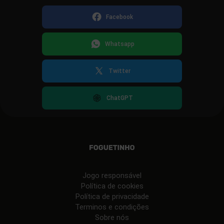
Facebook
Whatsapp
Twitter
ChatGPT
Jogo responsável
Política de cookies
Política de privacidade
Terminos e condições
Sobre nós