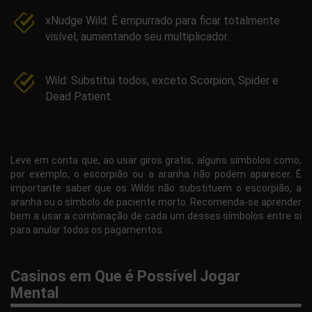
xNudge Wild: É empurrado para ficar totalmente
visível, aumentando seu multiplicador.
Wild: Substitui todos, exceto Scorpion, Spider e
Dead Patient.
Leve em conta que, ao usar giros gratis, alguns símbolos como,
por exemplo, o escorpião ou a aranha não podem aparecer. É
importante saber que os Wilds não substituem o escorpião, a
aranha ou o símbolo de paciente morto. Recomenda-se aprender
bem a usar a combinação de cada um desses símbolos entre si
para anular todos os pagamentos.
Casinos em Que é Possível Jogar
Mental