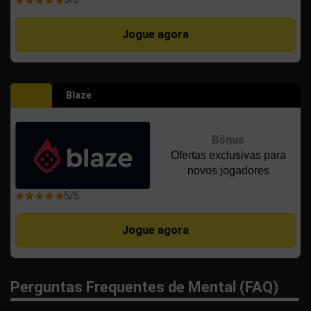
Jogue agora
Blaze
Bônus
Ofertas exclusivas para
novos jogadores
5/5
Jogue agora
Perguntas Frequentes de Mental (FAQ)