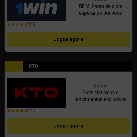
🎰 Milhares de slots
esperando por você
5/5
Jogue agora
KTO
Bônus
Slots clássicos e
lançamentos exclusivos
5/5
Jogue agora