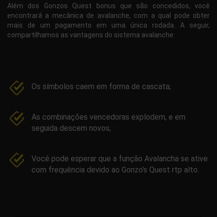
Além dos Gonzos Quest bonus que são concedidos, você
encontrará a mecânica de avalanche, com a qual pode obter
mais de um pagamento em uma única rodada. A seguir,
compartilhamos as vantagens do sistema avalanche:
Os símbolos caem em forma de cascata;
As combinações vencedoras explodem, e em
seguida descem novos;
Você pode esperar que a função Avalancha se ative
com frequência devido ao Gonzo's Quest rtp alto.