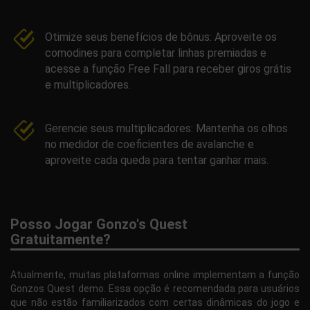
Otimize seus benefícios de bônus: Aproveite os
comodines para completar linhas premiadas e
acesse a função Free Fall para receber giros grátis
e multiplicadores.
Gerencie seus multiplicadores: Mantenha os olhos
no medidor de coeficientes de avalanche e
aproveite cada queda para tentar ganhar mais.
Posso Jogar Gonzo's Quest
Gratuitamente?
Atualmente, muitas plataformas online implementam a função
Gonzos Quest demo. Essa opção é recomendada para usuários
que não estão familiarizados com certas dinâmicas do jogo e