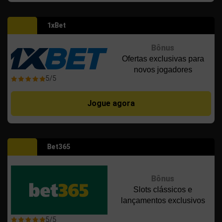
1xBet
Bônus
Ofertas exclusivas para
novos jogadores
5/5
Jogue agora
Bet365
Bônus
Slots clássicos e
lançamentos exclusivos
5/5