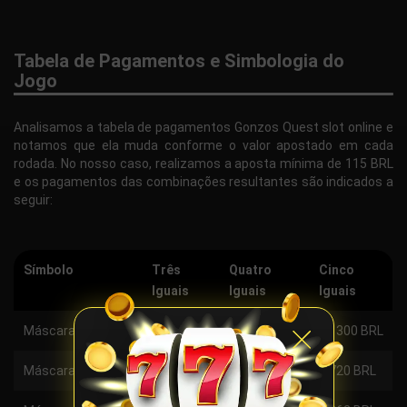
Tabela de Pagamentos e Simbologia do
Jogo
Analisamos a tabela de pagamentos Gonzos Quest slot online e
notamos que ela muda conforme o valor apostado em cada
rodada. No nosso caso, realizamos a aposta mínima de 115 BRL
e os pagamentos das combinações resultantes são indicados a
seguir:
Símbolo
Três
Quatro
Cinco
Iguais
Iguais
Iguais
Máscara Prateada
287 BRL
1 432 BRL
14 300 BRL
Máscara Verde
115 BRL
572 BRL
5 720 BRL