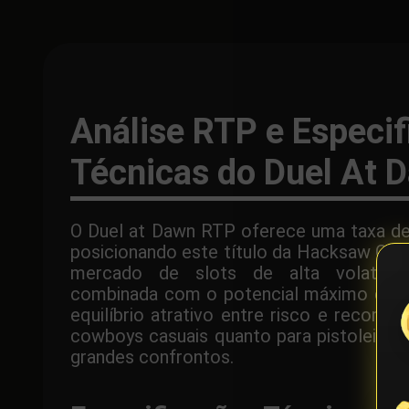
Análise RTP e Especi
Técnicas do Duel At 
O Duel at Dawn RTP oferece uma taxa de 
posicionando este título da Hacksaw Ga
mercado de slots de alta volatilid
combinada com o potencial máximo de ga
equilíbrio atrativo entre risco e recomp
cowboys casuais quanto para pistoleiros
grandes confrontos.