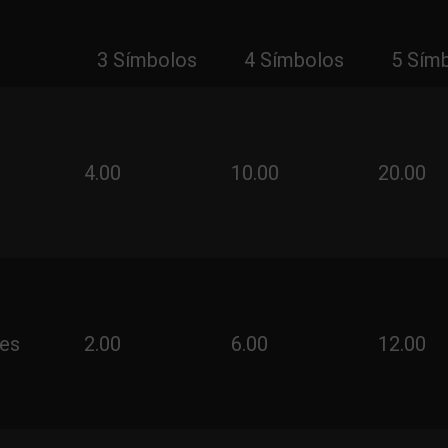
3 Símbolos
4 Símbolos
5 Sím
4.00
10.00
20.00
nes
2.00
6.00
12.00