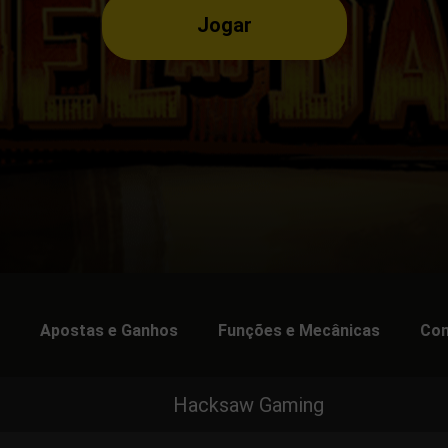
Jogar
Apostas e Ganhos
Funções e Mecânicas
Com
Hacksaw Gaming