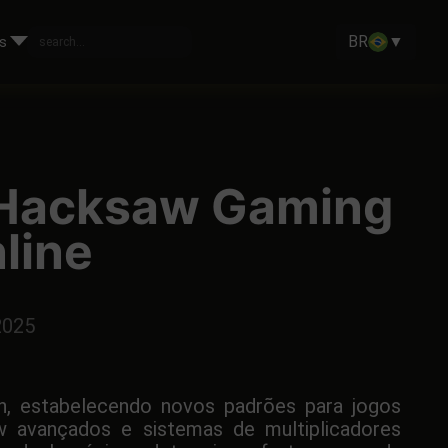
BR
▼
s
a Hacksaw Gaming
line
2025
, estabelecendo novos padrões para jogos
w avançados e sistemas de multiplicadores